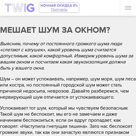
НОЧНАЯ СКИДКА 3%
Получить
МЕШАЕТ ШУМ ЗА ОКНОМ?
Выясним, почему от постоянного громкого шума люди
«слетают с катушек», какой уровень шума считается
допустимым, какой комфортный. Измерим уровень шума за
вашим окном и посчитаем какая звукоизоляция должна
быть у вашего окна.
Шум – он может успокаивать, например, шум моря, шум леса
или костра, но постоянный городской шум может стать
причиной недосыпа, неврозов. Давайте разберемся, чем
нервирующий шум отличается от успокаивающего.
Успокаивает тот шум, который мы чувствуем безопасным.
Такой шум не беспокоит, мы его не замечаем и даже
начинаем беспокоиться, если он вдруг пропадает, как
говорят: «Наступила гнетущая тишина». Зато нас беспокоят
громкие звуки, так как они зачастую являются признаком