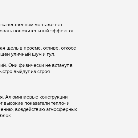
некачественном монтаже нет
овать положительный эффект от
я щель в проеме, отливе, откосе
ышен уличный шум и гул.
ий. Они физически не встанут в
ыстро выйдут из строя.
ля. Алюминиевые конструкции
 высокие показатели тепло- и
учению, воздействию атмосферных
блок.