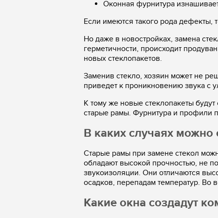
Оконная фурнитура изнашиваетс
Если имеются такого рода дефекты, т
Но даже в новостройках, замена сте
герметичности, происходит продуван
новых стеклопакетов.
Заменив стекло, хозяин может не ре
приведет к проникновению звука с у
К тому же новые стеклопакеты будут
старые рамы. Фурнитура и профили по
В каких случаях можно 
Старые рамы при замене стекол мож
обладают высокой прочностью, не п
звукоизоляции. Они отличаются выс
осадков, перепадам температур. Во 
Какие окна создадут ко