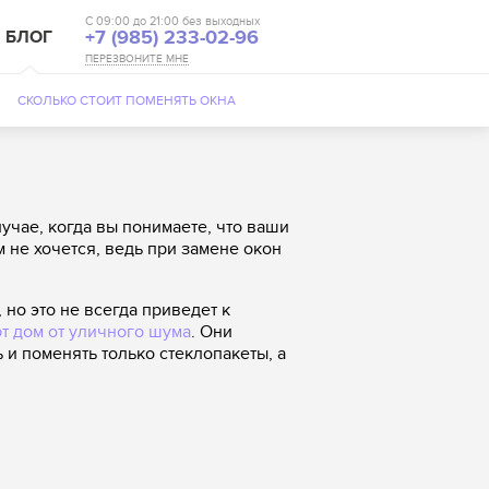
С 09:00 до 21:00 без выходных
БЛОГ
+7 (985) 233-02-96
ПЕРЕЗВОНИТЕ МНЕ
СКОЛЬКО СТОИТ ПОМЕНЯТЬ ОКНА
лучае, когда вы понимаете, что ваши
м не хочется, ведь при замене окон
но это не всегда приведет к
 дом от уличного шума
. Они
 и поменять только стеклопакеты, а