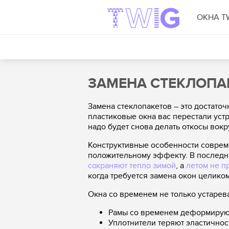
ОКНА T
ЗАМЕНА СТЕКЛОПА
Замена стеклопакетов – это достаточ
пластиковые окна вас перестали устр
надо будет снова делать откосы вокр
Конструктивные особенности совреме
положительному эффекту. В последн
сохраняют тепло зимой
, а
летом не п
когда требуется замена окон целико
Окна со временем не только устарев
Рамы со временем деформирую
Уплотнители теряют эластичнос