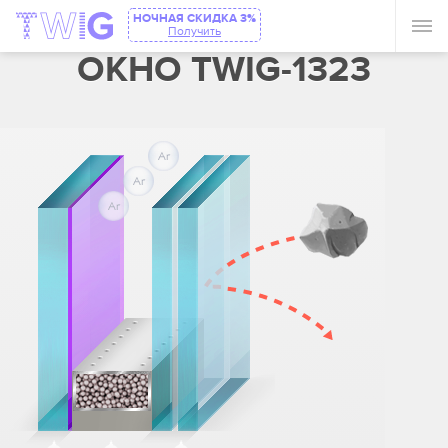
НОЧНАЯ СКИДКА 3%
Получить
ОКНО TWIG-1323