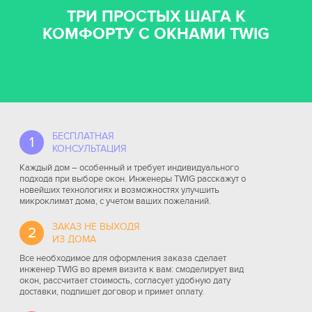
ТРИ ПРОСТЫХ ШАГА К
КОМФОРТУ С ОКНАМИ TWIG
БЕСПЛАТНАЯ
1
КОНСУЛЬТАЦИЯ
Каждый дом – особенный и требует индивидуального
подхода при выборе окон. Инженеры TWIG расскажут о
новейших технологиях и возможностях улучшить
микроклимат дома, с учетом ваших пожеланий.
ЗАКАЗ НЕ ВЫХОДЯ
2
ИЗ ДОМА
Все необходимое для оформления заказа сделает
инженер TWIG во время визита к вам: смоделирует вид
окон, рассчитает стоимость, согласует удобную дату
доставки, подпишет договор и примет оплату.