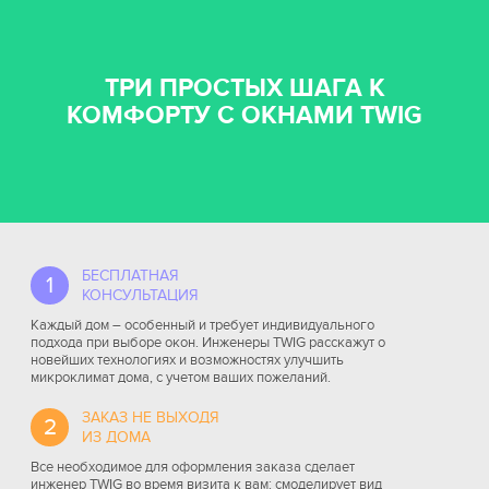
ТРИ ПРОСТЫХ ШАГА К
КОМФОРТУ С ОКНАМИ TWIG
БЕСПЛАТНАЯ
1
КОНСУЛЬТАЦИЯ
Каждый дом – особенный и требует индивидуального
подхода при выборе окон. Инженеры TWIG расскажут о
новейших технологиях и возможностях улучшить
микроклимат дома, с учетом ваших пожеланий.
ЗАКАЗ НЕ ВЫХОДЯ
2
ИЗ ДОМА
Все необходимое для оформления заказа сделает
инженер TWIG во время визита к вам: смоделирует вид