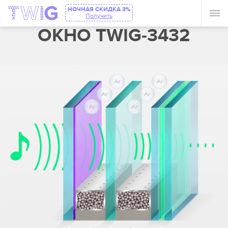
НОЧНАЯ СКИДКА 3%
Получить
ОКНО TWIG-3432