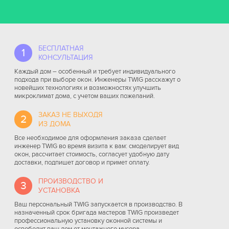
БЕСПЛАТНАЯ
1
КОНСУЛЬТАЦИЯ
Каждый дом – особенный и требует индивидуального
подхода при выборе окон. Инженеры TWIG расскажут о
новейших технологиях и возможностях улучшить
микроклимат дома, с учетом ваших пожеланий.
ЗАКАЗ НЕ ВЫХОДЯ
2
ИЗ ДОМА
Все необходимое для оформления заказа сделает
инженер TWIG во время визита к вам: смоделирует вид
окон, рассчитает стоимость, согласует удобную дату
доставки, подпишет договор и примет оплату.
ПРОИЗВОДСТВО И
3
УСТАНОВКА
Ваш персональный TWIG запускается в производство. В
назначенный срок бригада мастеров TWIG произведет
профессиональную установку оконной системы и