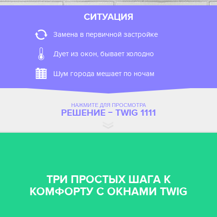
СИТУАЦИЯ
Замена в первичной застройке
Дует из окон, бывает холодно
Шум города мешает по ночам
НАЖМИТЕ ДЛЯ ПРОСМОТРА
РЕШЕНИЕ − TWIG 1111
ТРИ ПРОСТЫХ ШАГА К
КОМФОРТУ С ОКНАМИ TWIG