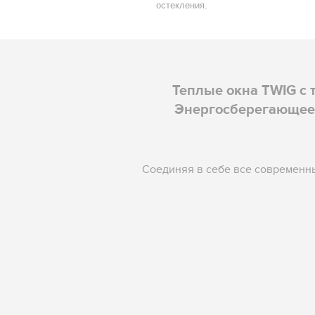
остекления.
Теплые окна TWIG с
Энергосберегающее 
Соединяя в себе все современн