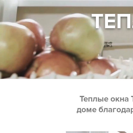
ТЕП
Теплые окна
доме благода