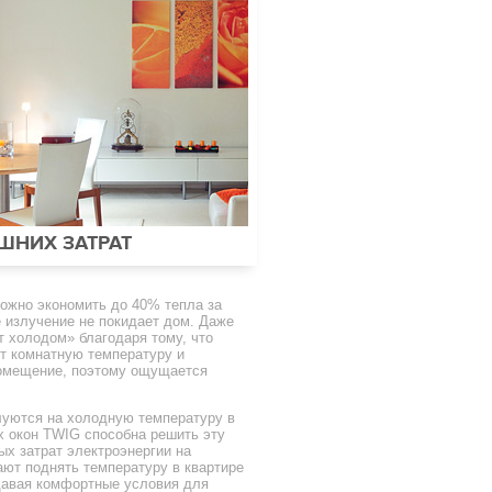
ШНИХ ЗАТРАТ
можно экономить до 40% тепла за
е излучение не покидает дом. Даже
т холодом» благодаря тому, что
ет комнатную температуру и
помещение, поэтому ощущается
луются на холодную температуру в
х окон TWIG способна решить эту
ых затрат электроэнергии на
ают поднять температуру в квартире
здавая комфортные условия для