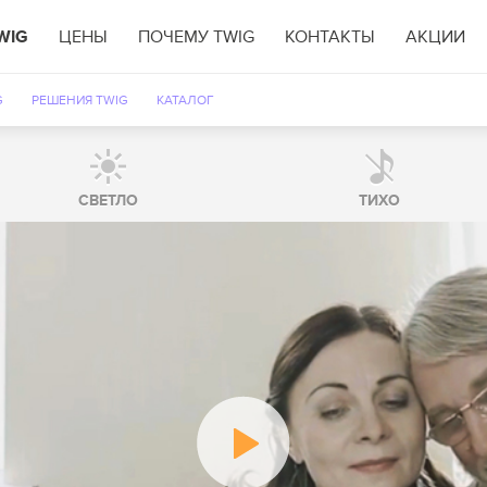
WIG
ЦЕНЫ
ПОЧЕМУ TWIG
КОНТАКТЫ
АКЦИИ
G
РЕШЕНИЯ TWIG
КАТАЛОГ
CВЕТЛО
ТИХО