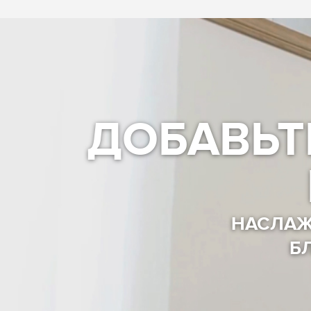
ДОБАВЬТ
НАСЛАЖ
Б