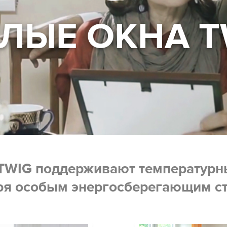
ЛЫЕ ОКНА 
 TWIG поддерживают температурн
ря особым энергосберегающим с