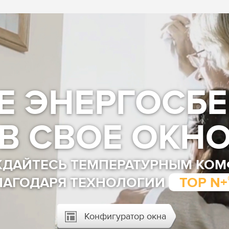
Е ЭНЕРГОСБ
В СВОЕ ОКН
ДАЙТЕСЬ ТЕМПЕРАТУРНЫМ КО
ЛАГОДАРЯ ТЕХНОЛОГИИ
TOP N+
Конфигуратор окна