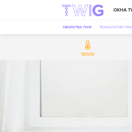
ОКНА T
СВОЙСТВА TWIG
ТЕХНОЛОГИИ TWI
ТЕПЛО