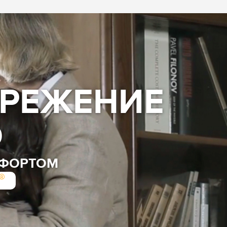
ЕРЕЖЕНИЕ
О
МФОРТОМ
®