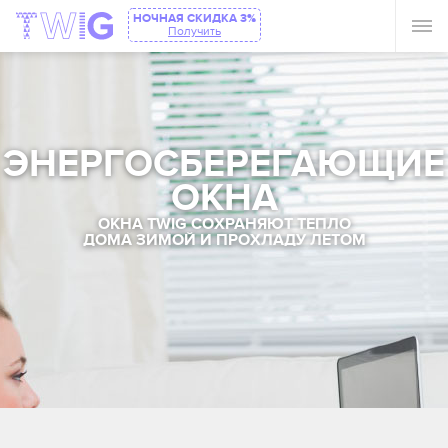
НОЧНАЯ СКИДКА 3%
Получить
ЭНЕРГОСБЕРЕГАЮЩИЕ
ОКНА
ОКНА TWIG СОХРАНЯЮТ ТЕПЛО
ДОМА ЗИМОЙ И ПРОХЛАДУ ЛЕТОМ