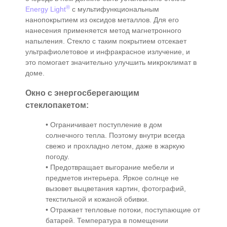
®
Energy Light
с мультифункциональным
нанопокрытием из оксидов металлов. Для его
нанесения применяется метод магнетронного
напыления. Стекло с таким покрытием отсекает
ультрафиолетовое и инфракрасное излучение, и
это помогает значительно улучшить микроклимат в
доме.
Окно с энергосберегающим
стеклопакетом:
• Ограничивает поступление в дом
солнечного тепла. Поэтому внутри всегда
свежо и прохладно летом, даже в жаркую
погоду.
• Предотвращает выгорание мебели и
предметов интерьера. Яркое солнце не
вызовет выцветания картин, фотографий,
текстильной и кожаной обивки.
• Отражает тепловые потоки, поступающие от
батарей. Температура в помещении