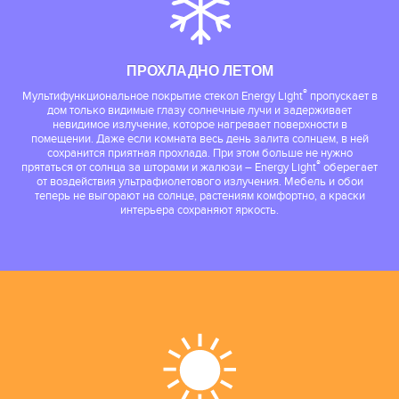
ПРОХЛАДНО ЛЕТОМ
®
Мультифункциональное покрытие стекол Energy Light
пропускает в
дом только видимые глазу солнечные лучи и задерживает
невидимое излучение, которое нагревает поверхности в
помещении. Даже если комната весь день залита солнцем, в ней
сохранится приятная прохлада. При этом больше не нужно
®
прятаться от солнца за шторами и жалюзи – Energy Light
оберегает
от воздействия ультрафиолетового излучения. Мебель и обои
теперь не выгорают на солнце, растениям комфортно, а краски
интерьера сохраняют яркость.