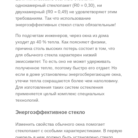
однокамерный стеклопакет (R0 = 0,30), ни
двухкамерный (R0 = 0,49) не удовлетворяют этим
требованиям. Так что использование
энергоэффективных стекол стало обязательным!
По подсчетам инженеров, через окна из дома
уходит до 40 % тепла. Как поясняют физики,
причина столь высоких потерь состоит в том, что
для обычного стекла характерен низкий
эмиссивитет. То есть оно не может удерживать
полученное тепло, поэтому быстро его отдает. Но
если в доме установлены энергосберегающие окна,
утечки тепла сокращаются более чем наполовину.
Для изготовления таких систем остекления
применяется целый комплекс специальных
технологий.
Энергоэффективное стекло
Изменить свойства обычного окна помогает
стеклопакет с особыми характеристиками. В первую
очередь в нем должно быть установлено стекло