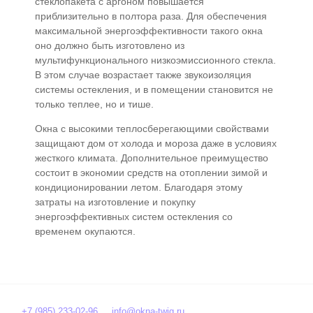
стеклопакета с аргоном повышается
приблизительно в полтора раза. Для обеспечения
максимальной энергоэффективности такого окна
оно должно быть изготовлено из
мультифункционального низкоэмиссионного стекла.
В этом случае возрастает также звукоизоляция
системы остекления, и в помещении становится не
только теплее, но и тише.
Окна с высокими теплосберегающими свойствами
защищают дом от холода и мороза даже в условиях
жесткого климата. Дополнительное преимущество
состоит в экономии средств на отоплении зимой и
кондиционировании летом. Благодаря этому
затраты на изготовление и покупку
энергоэффективных систем остекления со
временем окупаются.
+7 (985) 233-02-96
info@okna-twig.ru