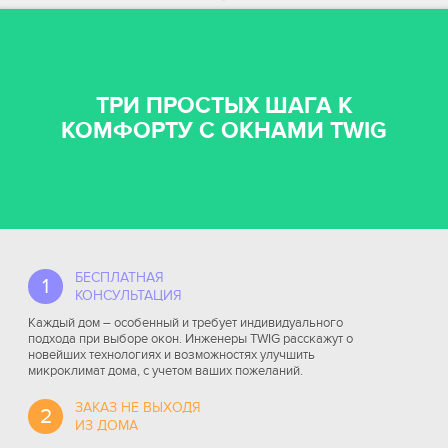
ТРИ ПРОСТЫХ ШАГА К
КОМФОРТУ С ОКНАМИ TWIG
БЕСПЛАТНАЯ
1
КОНСУЛЬТАЦИЯ
Каждый дом – особенный и требует индивидуального
подхода при выборе окон. Инженеры TWIG расскажут о
новейших технологиях и возможностях улучшить
микроклимат дома, с учетом ваших пожеланий.
ЗАКАЗ НЕ ВЫХОДЯ
2
ИЗ ДОМА