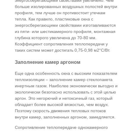
энергосберегающими свойствами увеличено. Чем
больше изолированных воздушных полостей внутри
профиля, тем лучше он противостоит утечкам
тепла. Как правило, пластиковые окна с
энергосберегающими свойствами изготавливаются
из пяти- или шестикамерного профиля, монтажная
глубина которого увеличена до 70-80 мм.
Коэффициент сопротивления теплопередачи у
таких систем может достигать 0,75-0,98 м2°С/Вт.
Заполнение камер аргоном
Еще одна особенность окна с высоким показателем
теплоизоляции – заполнение камер стеклопакета
инертным газом. Наиболее экономически выгодно и
экологически безопасно использовать с этой целью
аргон. Это негорючий и нетоксичный газ, который
обладает более высокой вязкостью, чем воздух.
Поэтому скорость движения тепловых потоков
внутри камер, заполненных аргоном, замедляется.
Сопротивление теплопередаче однокамерного