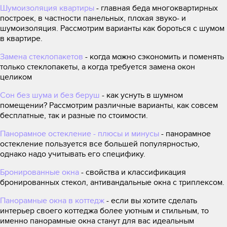
Шумоизоляция квартиры
- главная беда многоквартирных
построек, в частности панельных, плохая звуко- и
шумоизоляция. Рассмотрим варианты как бороться с шумом
в квартире.
Замена стеклопакетов
- когда можно сэкономить и поменять
только стеклопакеты, а когда требуется замена окон
целиком
Сон без шума и без беруш
- как уснуть в шумном
помещении? Рассмотрим различные варианты, как совсем
бесплатные, так и разные по стоимости.
Панорамное остекление - плюсы и минусы
- панорамное
остекление пользуется все большей популярностью,
однако надо учитывать его специфику.
Бронированные окна
- свойства и классификация
бронированных стекол, антивандальные окна с триплексом.
Панорамные окна в коттедж
- если вы хотите сделать
интерьер своего коттеджа более уютным и стильным, то
именно панорамные окна станут для вас идеальным