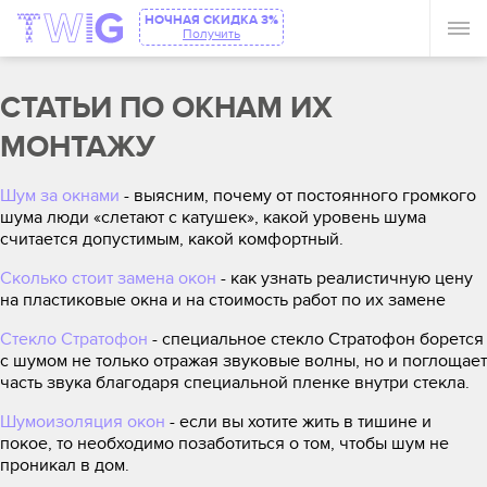
НОЧНАЯ СКИДКА 3%
Получить
СТАТЬИ ПО ОКНАМ ИХ
МОНТАЖУ
Шум за окнами
- выясним, почему от постоянного громкого
шума люди «слетают с катушек», какой уровень шума
считается допустимым, какой комфортный.
Сколько стоит замена окон
- как узнать реалистичную цену
на пластиковые окна и на стоимость работ по их замене
Стекло Стратофон
- специальное стекло Стратофон борется
с шумом не только отражая звуковые волны, но и поглощает
часть звука благодаря специальной пленке внутри стекла.
Шумоизоляция окон
- если вы хотите жить в тишине и
покое, то необходимо позаботиться о том, чтобы шум не
проникал в дом.