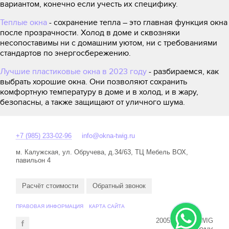
вариантом, конечно если учесть их специфику.
Теплые окна
- с
охранение тепла – это главная функция окна
после прозрачности. Холод в доме и сквозняки
несопоставимы ни с домашним уютом, ни с требованиями
стандартов по энергосбережению.
Лучшие пластиковые окна в 2023 году
- разбираемся, как
выбрать хорошие окна. Они позволяют сохранить
комфортную температуру в доме и в холод, и в жару,
безопасны, а также защищают от уличного шума.
+7 (985) 233-02-96
info@okna-twig.ru
м. Калужская, ул. Обручева, д.34/63, ТЦ Мебель ВОХ,
павильон 4
Расчёт стоимости
Обратный звонок
ПРАВОВАЯ ИНФОРМАЦИЯ
КАРТА САЙТА
2005-2024 © TWIG